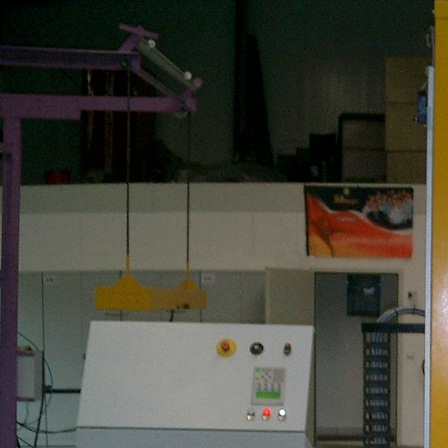
Brenner1