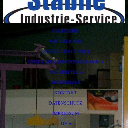
STARTSEITE
WIR ÜBER UNS
UNSERE LEISTUNGEN
UNSER MASCHINENPROGRAMM
PACKMITTEL
REFERENZEN
KONTAKT
DATENSCHUTZ
IMPRESSUM
DE