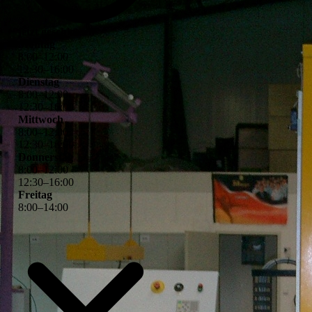
jetzt geschlossen
Montag
8
:
00
–
12
:
00
12
:
30
–
16
:
00
Dienstag
8
:
00
–
12
:
00
12
:
30
–
16
:
00
Mittwoch
8
:
00
–
12
:
00
12
:
30
–
16
:
00
Donnerstag
8
:
00
–
12
:
00
12
:
30
–
16
:
00
Freitag
8
:
00
–
14
:
00