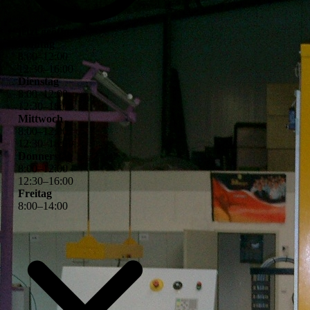
jetzt geöffnet
Montag
8
:
00
–
12
:
00
12
:
30
–
16
:
00
Dienstag
8
:
00
–
12
:
00
12
:
30
–
16
:
00
Mittwoch
8
:
00
–
12
:
00
12
:
30
–
16
:
00
Donnerstag
8
:
00
–
12
:
00
12
:
30
–
16
:
00
Freitag
8
:
00
–
14
:
00