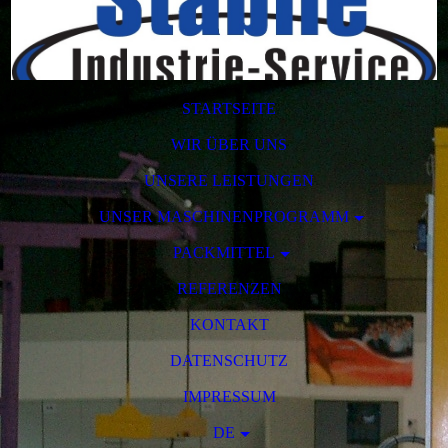
STARTSEITE
WIR ÜBER UNS
UNSERE LEISTUNGEN
UNSER MASCHINENPROGRAMM
PACKMITTEL
REFERENZEN
KONTAKT
DATENSCHUTZ
IMPRESSUM
DE